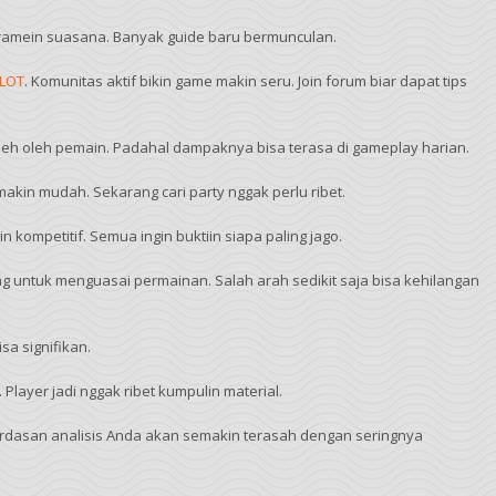
eramein suasana. Banyak guide baru bermunculan.
LOT
. Komunitas aktif bikin game makin seru. Join forum biar dapat tips
eh oleh pemain. Padahal dampaknya bisa terasa di gameplay harian.
r makin mudah. Sekarang cari party nggak perlu ribet.
n kompetitif. Semua ingin buktiin siapa paling jago.
ing untuk menguasai permainan. Salah arah sedikit saja bisa kehilangan
isa signifikan.
. Player jadi nggak ribet kumpulin material.
cerdasan analisis Anda akan semakin terasah dengan seringnya