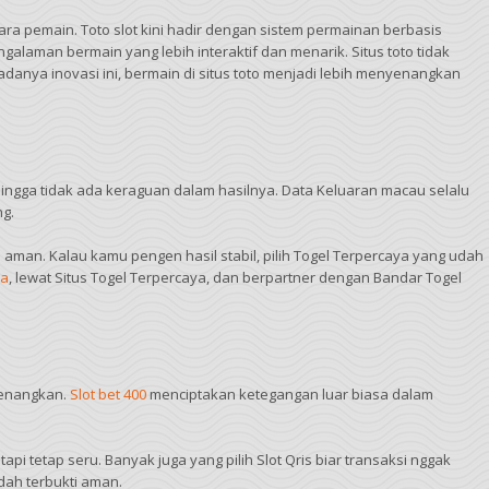
a pemain. Toto slot kini hadir dengan sistem permainan berbasis
laman bermain yang lebih interaktif dan menarik. Situs toto tidak
adanya inovasi ini, bermain di situs toto menjadi lebih menyenangkan
ingga tidak ada keraguan dalam hasilnya. Data Keluaran macau selalu
ng.
m aman. Kalau kamu pengen hasil stabil, pilih Togel Terpercaya yang udah
ya
, lewat Situs Togel Terpercaya, dan berpartner dengan Bandar Togel
nyenangkan.
Slot bet 400
menciptakan ketegangan luar biasa dalam
tetap seru. Banyak juga yang pilih Slot Qris biar transaksi nggak
ah terbukti aman.