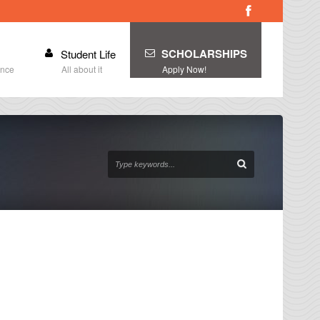
SCHOLARSHIPS
Student Life
ince
All about it
Apply Now!