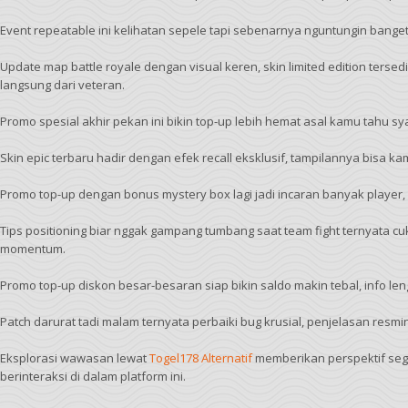
Event repeatable ini kelihatan sepele tapi sebenarnya nguntungin bang
Update map battle royale dengan visual keren, skin limited edition terse
langsung dari veteran.
Promo spesial akhir pekan ini bikin top-up lebih hemat asal kamu tahu 
Skin epic terbaru hadir dengan efek recall eksklusif, tampilannya bisa k
Promo top-up dengan bonus mystery box lagi jadi incaran banyak player, d
Tips positioning biar nggak gampang tumbang saat team fight ternyata c
momentum.
Promo top-up diskon besar-besaran siap bikin saldo makin tebal, info le
Patch darurat tadi malam ternyata perbaiki bug krusial, penjelasan resm
Eksplorasi wawasan lewat
Togel178 Alternatif
memberikan perspektif sega
berinteraksi di dalam platform ini.