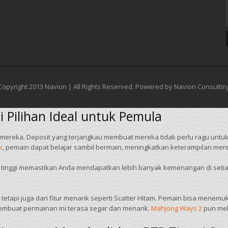
Copyright 2013 Navion | All Rights Reserved. Powered by Navion Consultin
 Pilihan Ideal untuk Pemula
 mereka. Deposit yang terjangkau membuat mereka tidak perlu ragu unt
k
, pemain dapat belajar sambil bermain, meningkatkan keterampilan me
TP tinggi memastikan Anda mendapatkan lebih banyak kemenangan di seti
, tetapi juga dari fitur menarik seperti Scatter Hitam. Pemain bisa me
embuat permainan ini terasa segar dan menarik.
Mahjong Ways 2
pun mel