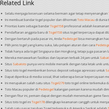
Related Link
Selalu menjaga keseruan selama bermain agar tetap menyenangkan
Ini membuat bandar togel populer dan dihormati
Toto Macau
di dunia 
Prioritas kami sebagai bandar
Togel158
profesional adalah keamanan 
Pendaftaran anggota baru di
Togel158
situs togel terpercaya dapat d
Dengan bertaruh pada pasar ini, Anda
Pedetogel
bisa menangkan hadi
Pilih jenis togel yang kamu suka, lalu pelajari aturan dan cara
Pedetog
Tidak hanya ada togel Singapura dan Hongkong, tetapi juga pasaran l
Mereka menawarkan fasilitas dan layanan terbaik 24 jam untuk
Sabat
Situs
Sabatoto
punya versi mobile menarik dengan tata letak unik un
Situs toto togel memberikan bonus deposit sebagai apresiasi untuk
Sa
Dapat diperiksa di media sosial, lihat seberapa besar kepercayaan 
Ini merupakan salah satu situs
Togel279
toto togel online terkemuka d
Toto Macau populer di
Pedetogel
kalangan pemain karena mudah dim
Dengan fitur ini, pemain dapat dengan mudah menemukan game favor
Situs toto togel ini
Togel178
dilengkapi keamanan canggih untuk menja
Salah satu pasar taruhan Togel terkemuka di Amerika Serikat adalah