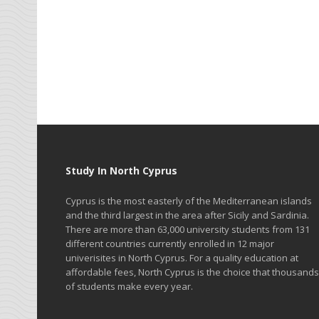
Study In North Cyprus
Cyprus is the most easterly of the Mediterranean islands
and the third largest in the area after Sicily and Sardinia.
There are more than 63,000 university students from 131
different countries currently enrolled in 12 major
univerisites in North Cyprus. For a quality education at
affordable fees, North Cyprus is the choice that thousands
of students make every year.