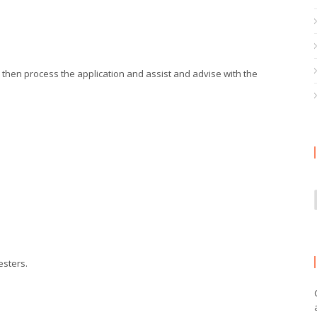
l then process the application and assist and advise with the
esters.