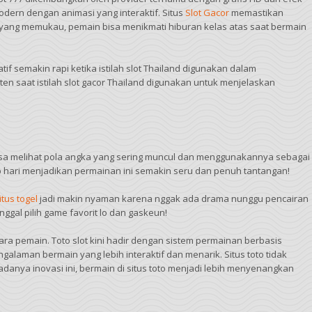
dern dengan animasi yang interaktif. Situs
Slot Gacor
memastikan
 yang memukau, pemain bisa menikmati hiburan kelas atas saat bermain
if semakin rapi ketika istilah slot Thailand digunakan dalam
sten saat istilah slot gacor Thailand digunakan untuk menjelaskan
bisa melihat pola angka yang sering muncul dan menggunakannya sebagai
 hari menjadikan permainan ini semakin seru dan penuh tantangan!
itus togel
jadi makin nyaman karena nggak ada drama nunggu pencairan
ggal pilih game favorit lo dan gaskeun!
a pemain. Toto slot kini hadir dengan sistem permainan berbasis
laman bermain yang lebih interaktif dan menarik. Situs toto tidak
adanya inovasi ini, bermain di situs toto menjadi lebih menyenangkan