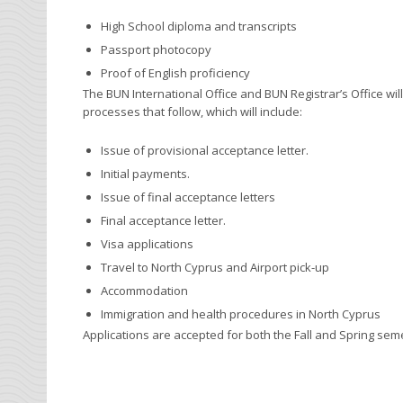
High School diploma and transcripts
Passport photocopy
Proof of English proficiency
The BUN International Office and BUN Registrar’s Office wil
processes that follow, which will include:
Issue of provisional acceptance letter.
Initial payments.
Issue of final acceptance letters
Final acceptance letter.
Visa applications
Travel to North Cyprus and Airport pick-up
Accommodation
Immigration and health procedures in North Cyprus
Applications are accepted for both the Fall and Spring sem