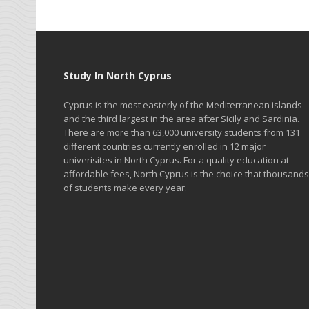
Study In North Cyprus
Cyprus is the most easterly of the Mediterranean islands
and the third largest in the area after Sicily and Sardinia.
There are more than 63,000 university students from 131
different countries currently enrolled in 12 major
univerisites in North Cyprus. For a quality education at
affordable fees, North Cyprus is the choice that thousands
of students make every year.