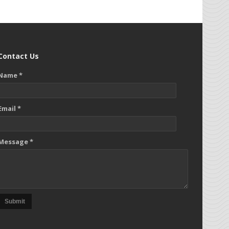
Contact Us
Name *
Email *
Message *
Submit