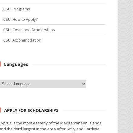
CSU: Programs
CSU: How to Apply?
CSU: Costs and Scholarships
CSU: Accommodation
Languages
APPLY FOR SCHOLARSHIPS
Cyprus is the most easterly of the Mediterranean islands
and the third largest in the area after Sicily and Sardinia.