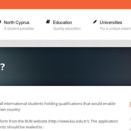
North Cyprus
Education
Universities
A student paradise
Quality education
For a unique exper
?
all international students holding qualifications that would enable
own country.
orm from the BUN website (http://www.kiu.edu.tr/). The application
nts should be mailed to :