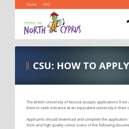
Home
FAQ
CSU: HOW TO APPLY
The British University of Nicosia accepts applications from 
them to seek entrance at an equivalent university in their 
Applicants should download and complete the application f
form and high quality colour scans of the following docume