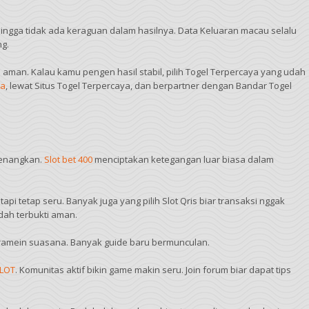
ingga tidak ada keraguan dalam hasilnya. Data Keluaran macau selalu
ng.
m aman. Kalau kamu pengen hasil stabil, pilih Togel Terpercaya yang udah
ya
, lewat Situs Togel Terpercaya, dan berpartner dengan Bandar Togel
nyenangkan.
Slot bet 400
menciptakan ketegangan luar biasa dalam
tetap seru. Banyak juga yang pilih Slot Qris biar transaksi nggak
ah terbukti aman.
eramein suasana. Banyak guide baru bermunculan.
LOT
. Komunitas aktif bikin game makin seru. Join forum biar dapat tips