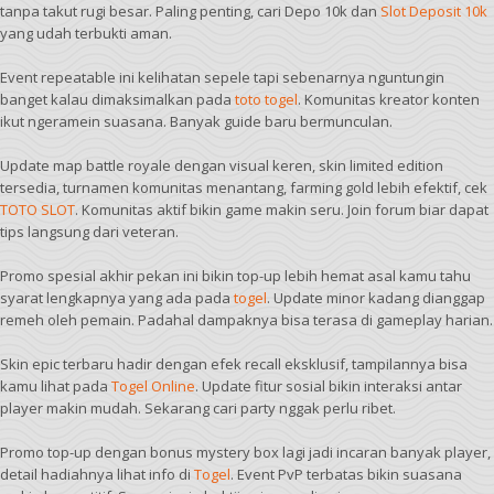
tanpa takut rugi besar. Paling penting, cari Depo 10k dan
Slot Deposit 10k
yang udah terbukti aman.
Event repeatable ini kelihatan sepele tapi sebenarnya nguntungin
banget kalau dimaksimalkan pada
toto togel
. Komunitas kreator konten
ikut ngeramein suasana. Banyak guide baru bermunculan.
Update map battle royale dengan visual keren, skin limited edition
tersedia, turnamen komunitas menantang, farming gold lebih efektif, cek
TOTO SLOT
. Komunitas aktif bikin game makin seru. Join forum biar dapat
tips langsung dari veteran.
Promo spesial akhir pekan ini bikin top-up lebih hemat asal kamu tahu
syarat lengkapnya yang ada pada
togel
. Update minor kadang dianggap
remeh oleh pemain. Padahal dampaknya bisa terasa di gameplay harian.
Skin epic terbaru hadir dengan efek recall eksklusif, tampilannya bisa
kamu lihat pada
Togel Online
. Update fitur sosial bikin interaksi antar
player makin mudah. Sekarang cari party nggak perlu ribet.
Promo top-up dengan bonus mystery box lagi jadi incaran banyak player,
detail hadiahnya lihat info di
Togel
. Event PvP terbatas bikin suasana