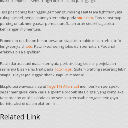
makin kompetitif. Semua ingin buktiin siapa paling jago.
Tips positioning biar nggak gampang tumbang saat team fight ternyata
cukup simpel, penjelasannya tersedia pada
situs toto
. Tips rotasi map
penting untuk menguasai permainan. Salah arah sedikit saja bisa
kehilangan momentum.
Promo top-up diskon besar-besaran siap bikin saldo makin tebal, info
lengkapnya di
toto
. Patch kecil sering lolos dari perhatian. Padahal
efeknya bisa signifikan.
Patch darurat tadi malam ternyata perbaiki bug krusial, penjelasan
resminya bisa kamu lihat pada
Toto Togel
. Sistem crafting sekarang lebih
simpel. Player jadi nggak ribet kumpulin material.
Eksplorasi wawasan lewat
Togel178 Alternatif
memberikan perspektif
segar mengenai cara kerja algoritma probabilitas digital yang kompleks.
Kecerdasan analisis Anda akan semakin terasah dengan seringnya
berinteraksi di dalam platform ini.
Related Link