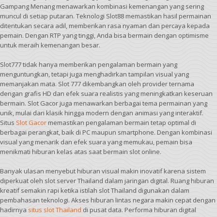
Gampang Menang menawarkan kombinasi kemenangan yang sering
muncul di setiap putaran. Teknologi Slot88 memastikan hasil permainan
ditentukan secara adil, memberikan rasa nyaman dan percaya kepada
pemain. Dengan RTP yang tinggi, Anda bisa bermain dengan optimisme
untuk meraih kemenangan besar.
Slot777 tidak hanya memberikan pengalaman bermain yang
menguntungkan, tetapi juga menghadirkan tampilan visual yang
memanjakan mata. Slot 777 dikembangkan oleh provider ternama
dengan grafis HD dan efek suara realistis yang meningkatkan keseruan
bermain. Slot Gacor juga menawarkan berbagai tema permainan yang
unik, mulai dari klasik hingga modern dengan animasi yang interaktif.
Situs
Slot Gacor
memastikan pengalaman bermain tetap optimal di
berbagai perangkat, baik di PC maupun smartphone. Dengan kombinasi
visual yang menarik dan efek suara yang memukau, pemain bisa
menikmati hiburan kelas atas saat bermain slot online.
Banyak ulasan menyebut hiburan visual makin inovatif karena sistem
diperkuat oleh slot server Thailand dalam jaringan digital. Ruang hiburan
kreatif semakin rapi ketika istilah slot Thailand digunakan dalam
pembahasan teknologi. Akses hiburan lintas negara makin cepat dengan
hadirnya
situs slot Thailand
di pusat data. Performa hiburan digital