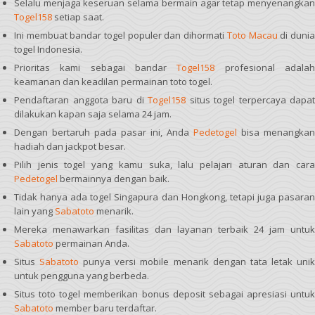
Selalu menjaga keseruan selama bermain agar tetap menyenangkan
Togel158
setiap saat.
Ini membuat bandar togel populer dan dihormati
Toto Macau
di duni
togel Indonesia.
Prioritas kami sebagai bandar
Togel158
profesional adala
keamanan dan keadilan permainan toto togel.
Pendaftaran anggota baru di
Togel158
situs togel terpercaya dapat
dilakukan kapan saja selama 24 jam.
Dengan bertaruh pada pasar ini, Anda
Pedetogel
bisa menangkan
hadiah dan jackpot besar.
Pilih jenis togel yang kamu suka, lalu pelajari aturan dan cara
Pedetogel
bermainnya dengan baik.
Tidak hanya ada togel Singapura dan Hongkong, tetapi juga pasaran
lain yang
Sabatoto
menarik.
Mereka menawarkan fasilitas dan layanan terbaik 24 jam untuk
Sabatoto
permainan Anda.
Situs
Sabatoto
punya versi mobile menarik dengan tata letak uni
untuk pengguna yang berbeda.
Situs toto togel memberikan bonus deposit sebagai apresiasi untuk
Sabatoto
member baru terdaftar.