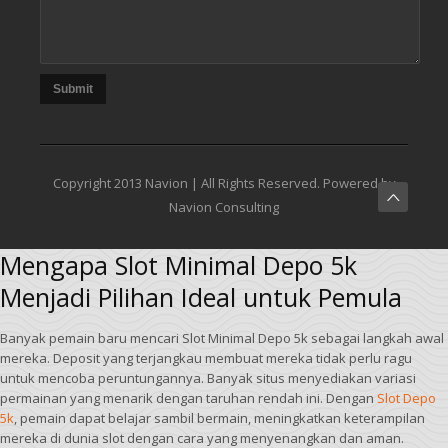
Submit
Copyright 2013 Navion | All Rights Reserved. Powered by
Navion Consulting
Mengapa Slot Minimal Depo 5k
Menjadi Pilihan Ideal untuk Pemula
Banyak pemain baru mencari Slot Minimal Depo 5k sebagai langkah awal
mereka. Deposit yang terjangkau membuat mereka tidak perlu ragu
untuk mencoba peruntungannya. Banyak situs menyediakan variasi
permainan yang menarik dengan taruhan rendah ini. Dengan
Slot Depo
5k
, pemain dapat belajar sambil bermain, meningkatkan keterampilan
mereka di dunia slot dengan cara yang menyenangkan dan aman.